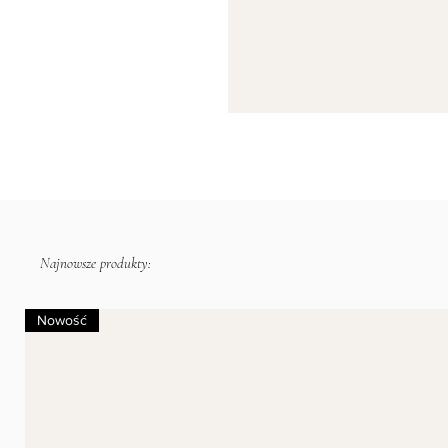
Najnowsze produkty:
Nowość