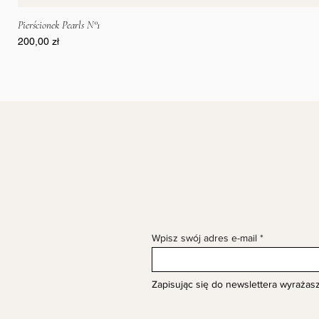
Pierścionek Pearls N°1
Cena
200,00 zł
Wpisz swój adres e-mail
Zapisując się do newslettera wyrażas